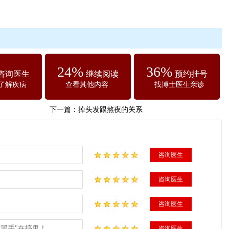
24%
36%
咨询医生
继续阅读
预约挂号
了解疾病
查看其他内容
找博士医生亲诊
下一篇：
掉头发跟熬夜的关系
咨询医生
咨询医生
咨询医生
黑手"在搞鬼！
咨询医生