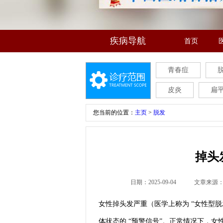
疾病导航
首页
青春痘
皮炎
扁
您当前的位置：
主页
>
脱发
掉头
日期：2025-09-04
文章来源
女性掉头发严重（医学上称为 “女性型脱
体状态的 “预警信号”。正常情况下，女性每日