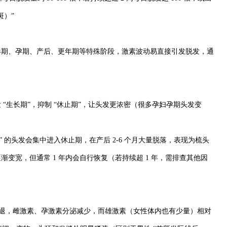
斑）”
春期、孕期、产后、更年期等特殊阶段，激素波动易直接引发脱发，通
“生长期”，抑制 “休止期”，让头发更浓密（很多孕妇孕期头发变
” 的头发会集中进入休止期，在产后 2-6 个月大量脱落，表现为梳头
变宽，但通常 1 年内会自行恢复（若持续超 1 年，需排查其他因
能衰退，雌激素、孕激素分泌减少，而雄激素（女性体内也有少量）相对