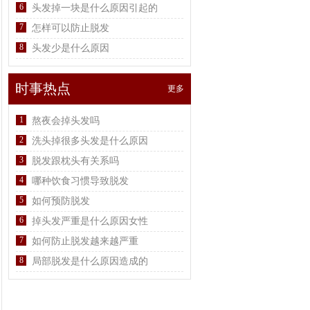
6
头发掉一块是什么原因引起的
7
怎样可以防止脱发
8
头发少是什么原因
时事热点
更多
1
熬夜会掉头发吗
2
洗头掉很多头发是什么原因
3
脱发跟枕头有关系吗
4
哪种饮食习惯导致脱发
5
如何预防脱发
6
掉头发严重是什么原因女性
7
如何防止脱发越来越严重
8
局部脱发是什么原因造成的