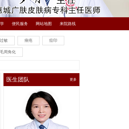
学
便民服务
网站地图
来院路线
过敏
痤疮
痘印
毛周角化
医生团队
更多