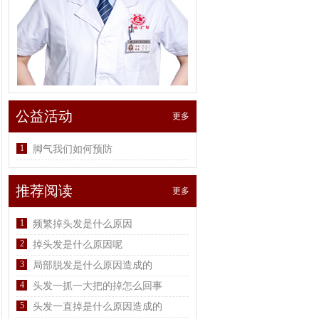
公益活动
更多
1
脚气我们如何预防
推荐阅读
更多
1
频繁掉头发是什么原因
2
掉头发是什么原因呢
3
局部脱发是什么原因造成的
4
头发一抓一大把的掉怎么回事
5
头发一直掉是什么原因造成的