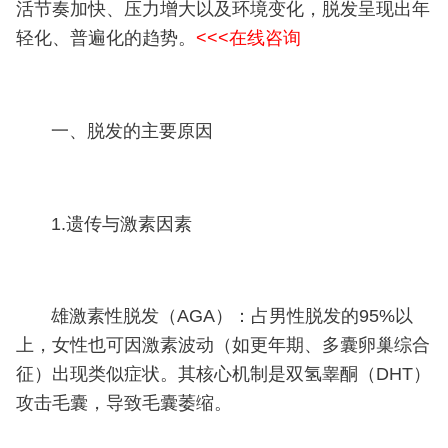
活节奏加快、压力增大以及环境变化，脱发呈现出年
轻化、普遍化的趋势。
<<<在线咨询
一、脱发的主要原因
1.遗传与激素因素
雄激素性脱发（AGA）：占男性脱发的95%以
上，女性也可因激素波动（如更年期、多囊卵巢综合
征）出现类似症状。其核心机制是双氢睾酮（DHT）
攻击毛囊，导致毛囊萎缩。