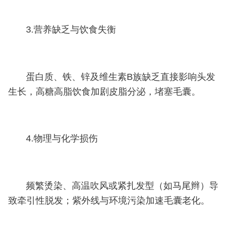
3.营养缺乏与饮食失衡
蛋白质、铁、锌及维生素B族缺乏直接影响头发
生长，高糖高脂饮食加剧皮脂分泌，堵塞毛囊。
4.物理与化学损伤
频繁烫染、高温吹风或紧扎发型（如马尾辫）导
致牵引性脱发；紫外线与环境污染加速毛囊老化。