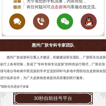
为节省您的手机流量，内容简短，
有任何疑问可
点击咨询
与客服在线交流。
惠州广肤专科专家团队
惠州广肤皮肤科
注重人才建设，积极建设医生团队，广肤医生在皮肤
诊疗上各有经验，形成了"专科专病专治皮肤"的特色诊疗模式，广肤在加
强与港台等岭南中医流派的学术交流的同时与多地中西医结合皮肤病名院
进行临床合作，为广大皮肤病患者提供高质量的医疗服务。
*国际化先进诊疗设备
30秒自助挂号平台