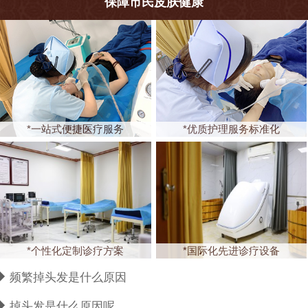
保障市民皮肤健康
*一站式便捷医疗服务
*优质护理服务标准化
*个性化定制诊疗方案
*国际化先进诊疗设备
频繁掉头发是什么原因
掉头发是什么原因呢