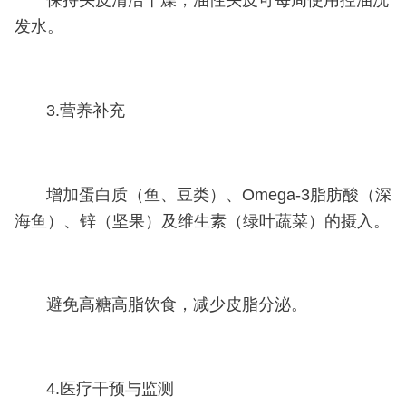
保持头皮清洁干燥，油性头皮可每周使用控油洗
发水。
3.营养补充
增加蛋白质（鱼、豆类）、Omega-3脂肪酸（深
海鱼）、锌（坚果）及维生素（绿叶蔬菜）的摄入。
避免高糖高脂饮食，减少皮脂分泌。
4.医疗干预与监测