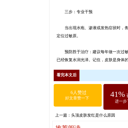
三步：专业干预
当出现水疱、渗液或发热症状时，务必在
定位过敏原。
预防胜于治疗：建议每年做一次过敏原
已经恢复水润光泽。记住，皮肤是身体
看完本文后
41%
6人赞过
好文章赞一下
进一步
上一篇：
头顶皮肤发红是什么原因