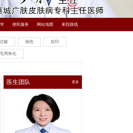
学
便民服务
网站地图
来院路线
过敏
痤疮
痘印
毛周角化
医生团队
更多