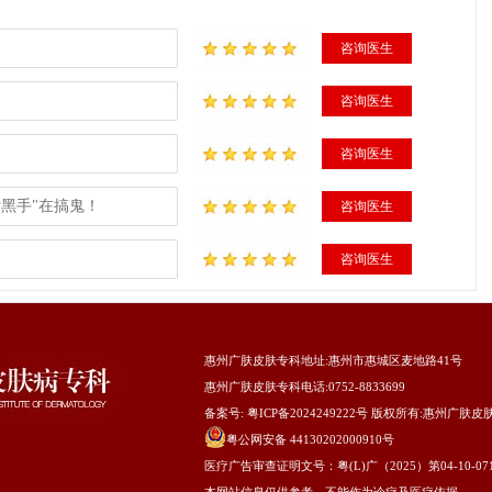
咨询医生
咨询医生
咨询医生
黑手"在搞鬼！
咨询医生
咨询医生
惠州广肤皮肤专科地址
:惠州市惠城区麦地路41号
惠州广肤皮肤专科电话:0752-8833699
备案号:
粤ICP备2024249222号
版权所有:
惠州广肤皮
粤公网安备 44130202000910号
医疗广告审查证明文号：粤(L)广（2025）第04-10-07