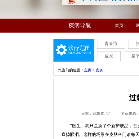
疾病导航
首页
青春痘
皮炎
扁
您当前的位置：
主页
>
皮炎
过
日期：2026-01-17
文章来源
"医生，我只是换了个新护肤品，怎么
直掉眼泪。这样的场景在皮肤科门诊每天