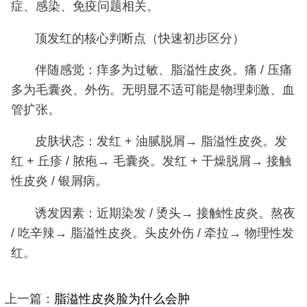
症、感染、免疫问题相关。
顶发红的核心判断点（快速初步区分）
伴随感觉：痒多为过敏、脂溢性皮炎。痛 / 压痛
多为毛囊炎、外伤。无明显不适可能是物理刺激、血
管扩张。
皮肤状态：发红 + 油腻脱屑→ 脂溢性皮炎。发
红 + 丘疹 / 脓疱→ 毛囊炎。发红 + 干燥脱屑→ 接触
性皮炎 / 银屑病。
诱发因素：近期染发 / 烫头→ 接触性皮炎。熬夜
/ 吃辛辣→ 脂溢性皮炎。头皮外伤 / 牵拉→ 物理性发
红。
上一篇：
脂溢性皮炎脸为什么会肿