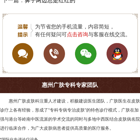
下一篇：
鼻子两边总是红红的
为节省您的手机流量，内容简短，
有任何疑问可
点击咨询
与客服在线交流。
惠州广肤专科专家团队
惠州广肤皮肤科
注重人才建设，积极建设医生团队，广肤医生在皮肤
诊疗上各有经验，形成了"专科专病专治皮肤"的特色诊疗模式，广肤在加
强与港台等岭南中医流派的学术交流的同时与多地中西医结合皮肤病名院
进行临床合作，为广大皮肤病患者提供高质量的医疗服务。
*国际化先进诊疗设备