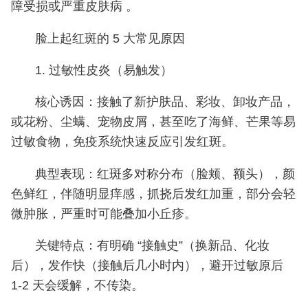
障受损或严重皮肤病 。
脸上起红斑的 5 大常见原因
1. 过敏性皮炎（易触发）
核心诱因：接触了新护肤品、彩妆、卸妆产品，
或花粉、尘螨、宠物皮屑，甚至吃了海鲜、芒果等易
过敏食物，免疫系统快速反应引发红斑。
典型表现：红斑多对称分布（脸颊、额头），颜
色鲜红，伴随明显痒感，抓挠后发红加重，部分会轻
微肿胀，严重时可能叠加小丘疹。
关键特点：有明确 “接触史”（换新品、化妆
后），发作快（接触后几小时内），避开过敏原后
1-2 天会缓解，不传染。