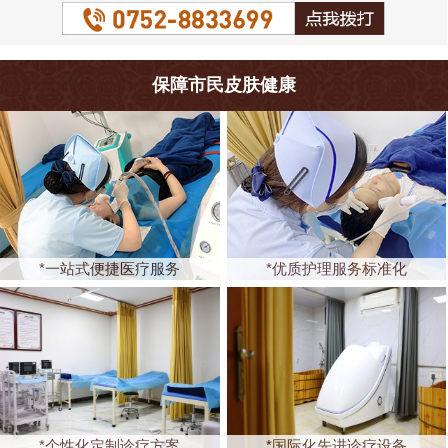
保障市民皮肤健康
*一站式便捷医疗服务
*优质护理服务标准化
*个性化定制诊疗方案
*国际化先进诊疗设备