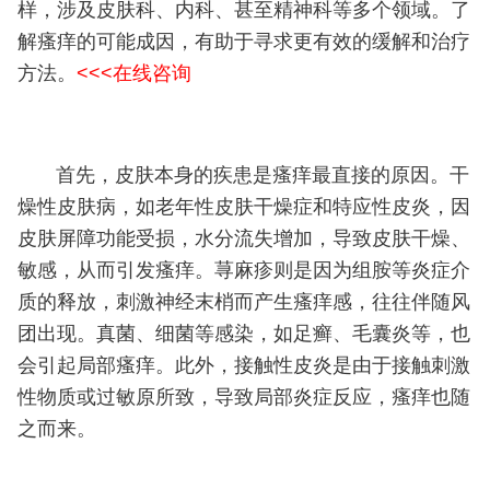
样，涉及皮肤科、内科、甚至精神科等多个领域。了
解瘙痒的可能成因，有助于寻求更有效的缓解和治疗
方法。
<<<在线咨询
首先，皮肤本身的疾患是瘙痒最直接的原因。干
燥性皮肤病，如老年性皮肤干燥症和特应性皮炎，因
皮肤屏障功能受损，水分流失增加，导致皮肤干燥、
敏感，从而引发瘙痒。荨麻疹则是因为组胺等炎症介
质的释放，刺激神经末梢而产生瘙痒感，往往伴随风
团出现。真菌、细菌等感染，如足癣、毛囊炎等，也
会引起局部瘙痒。此外，接触性皮炎是由于接触刺激
性物质或过敏原所致，导致局部炎症反应，瘙痒也随
之而来。