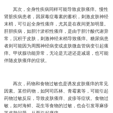
其次，全身性疾病同样可能导致皮肤瘙痒。慢性
肾脏疾病患者，因尿毒症毒素的蓄积，刺激皮肤神经
末梢，可引起全身性瘙痒，尤其是在夜间更加明显。
肝胆疾病，如胆汁淤积性瘙痒，是由于胆汁酸代谢异
常，沉积于皮肤，刺激神经末梢导致瘙痒。糖尿病患
者则可能因为周围神经病变或皮肤微血管病变引起瘙
痒。甲状腺功能异常，无论是亢进还是减退，也可能
伴随皮肤瘙痒的症状。
再次，药物和食物过敏也是诱发皮肤瘙痒的常见
因素。某些药物，如阿司匹林、青霉素等，可能引起
药物过敏反应，导致皮肤瘙痒、皮疹等症状。食物过
敏，如对海鲜、花生等食物的过敏，也会引发荨麻疹