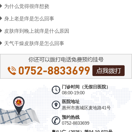
为什么觉得很痒想挠
身上老是痒是怎么回事
皮肤痒到晚上就痒是什么原因
天气干燥皮肤痒是怎么回事
门诊时间（无假日医院）
08:00-19:00
医院地址
惠州市惠城区麦地路41号
预约热线
0752-8833699
粤(L)广（2025）第04-10-071号