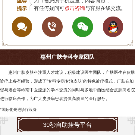
为节省您的手机流量，内容简短，
有任何疑问可
点击咨询
与客服在线交流。
惠州广肤专科专家团队
惠州广肤皮肤科
注重人才建设，积极建设医生团队，广肤医生在皮肤
诊疗上各有经验，形成了"专科专病专治皮肤"的特色诊疗模式，广肤在加
强与港台等岭南中医流派的学术交流的同时与多地中西医结合皮肤病名院
进行临床合作，为广大皮肤病患者提供高质量的医疗服务。
*国际化先进诊疗设备
30秒自助挂号平台