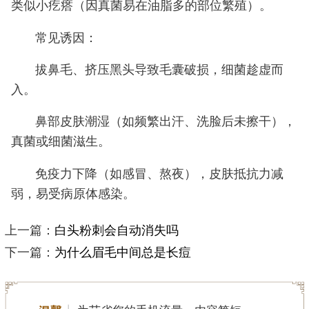
类似小疙瘩（因真菌易在油脂多的部位繁殖）。
常见诱因：
拔鼻毛、挤压黑头导致毛囊破损，细菌趁虚而
入。
鼻部皮肤潮湿（如频繁出汗、洗脸后未擦干），
真菌或细菌滋生。
免疫力下降（如感冒、熬夜），皮肤抵抗力减
弱，易受病原体感染。
上一篇：
白头粉刺会自动消失吗
下一篇：
为什么眉毛中间总是长痘