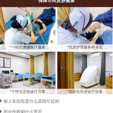
保障市民皮肤健康
*一站式便捷医疗服务
*优质护理服务标准化
*个性化定制诊疗方案
*国际化先进诊疗设备
脸上长痘痘是什么原因引起的
闭合性粉刺什么意思