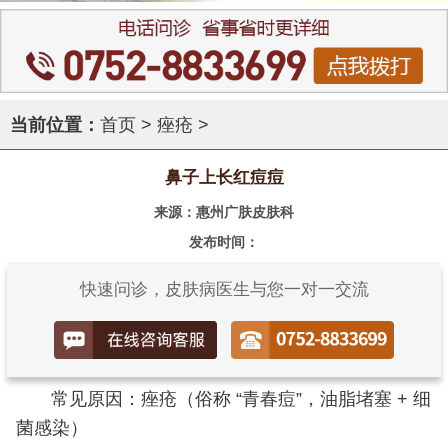
当前位置：
首页
>
痤疮
>
鼻子上长红痘痘
来源：惠州广肤皮肤科
发布时间：
快速问诊，皮肤病医生与您一对一交流
常见原因：痤疮（俗称 “青春痘”，油脂堵塞 + 细
菌感染）