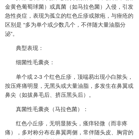
金黄色葡萄球菌）或真菌（如马拉色菌）入侵，引发
急性炎症，表现为孤立的红色丘疹或脓疱，与痤疮的
区别是 “多为单个或少数几个，不伴随大量油脂分
泌”。
典型表现：
细菌性毛囊炎：
单个或 2-3 个红色丘疹，顶端易出现小白脓头，
按压疼痛明显，无黑头或大量油脂，多发生在鼻翼或
鼻尖（如拔鼻毛后、挤压黑头后）。
真菌性毛囊炎（马拉色菌）：
红色小丘疹，无明显脓头，瘙痒轻微（而非疼
痛），多对称分布在鼻翼两侧，常伴随头皮、胸背的