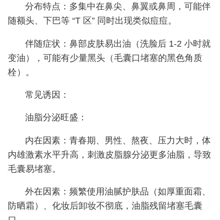
分布特点：多集中在鼻尖、鼻翼或鼻周，可能伴
随额头、下巴等 “T 区” 同时出现类似痘痘。
伴随症状：鼻部皮肤易出油（洗脸后 1-2 小时就
变油），可能有少量黑头（毛囊口堵塞的黑色角质
栓）。
常见诱因：
油脂分泌旺盛：
内在因素：青春期、男性、熬夜、压力大时，体
内雄激素水平升高，刺激皮脂腺分泌更多油脂，导致
毛囊易堵塞。
外在因素：频繁使用油腻护肤品（如厚重面霜、
防晒霜）、化妆后卸妆不彻底，油脂残留堵塞毛囊