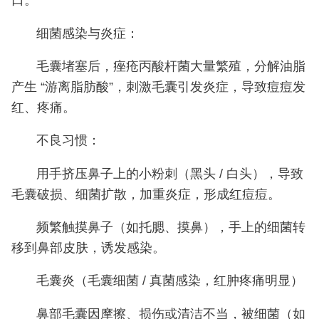
口。
细菌感染与炎症：
毛囊堵塞后，痤疮丙酸杆菌大量繁殖，分解油脂
产生 “游离脂肪酸”，刺激毛囊引发炎症，导致痘痘发
红、疼痛。
不良习惯：
用手挤压鼻子上的小粉刺（黑头 / 白头），导致
毛囊破损、细菌扩散，加重炎症，形成红痘痘。
频繁触摸鼻子（如托腮、摸鼻），手上的细菌转
移到鼻部皮肤，诱发感染。
毛囊炎（毛囊细菌 / 真菌感染，红肿疼痛明显）
鼻部毛囊因摩擦、损伤或清洁不当，被细菌（如