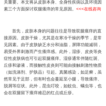
关重要。本文将从皮肤本身、全身性疾病以及环境因
素三个方面探讨双腿瘙痒的常见原因。
<<<在线咨询
首先，皮肤本身的问题往往是导致双腿瘙痒的直
接原因。皮肤干燥，尤其是在寒冷干燥的季节，是常
见因素。由于皮肤缺乏水分和油脂，屏障功能减弱，
易受外界刺激而产生瘙痒感。此外，湿疹、皮炎等炎
症性皮肤病也可引起双腿瘙痒。湿疹通常伴随红斑、
丘疹和渗液，而接触性皮炎则可能由接触刺激性物质
（如洗涤剂、护肤品）引起。真菌感染，如足癣，虽
然常见于足部，但有时也会蔓延至小腿，导致瘙痒、
脱屑等症状。此外，昆虫叮咬，如蚊虫、螨虫等，也
会在双腿留下瘙痒难忍的红点或丘疹。