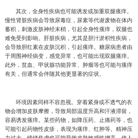
其次，全身性疾病也可能诱发或加重双腿瘙痒。
慢性肾脏疾病会导致尿毒症，尿素等代谢废物在体内
蓄积，刺激皮肤神经末梢，引起全身性瘙痒，双腿也
难免受到影响。肝脏疾病，尤其是胆汁淤积性疾病，
会导致胆红素在皮肤沉积，引起瘙痒。糖尿病患者由
于周围神经病变，感觉异常，也可能出现双腿瘙痒。
此外，贫血、甲状腺功能异常、肿瘤等也可能与瘙痒
有关，但通常会伴随其他更显著的症状。
环境因素同样不容忽视。穿着紧身或不透气的衣
物会增加皮肤摩擦，导致局部温度升高和汗液滞留，
容易诱发瘙痒。某些药物，如降压药、止痛药等，也
可能引起药物性皮疹，表现为瘙痒、红肿等。精神压