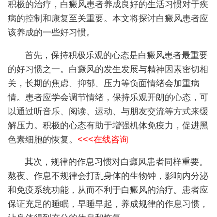
积极的治疗，白癜风患者养成良好的生活习惯对于疾
病的控制和康复至关重要。本文将探讨白癜风患者应
该养成的一些好习惯。
首先，保持积极乐观的心态是白癜风患者最重要
的好习惯之一。白癜风的发生发展与精神因素密切相
关，长期的焦虑、抑郁、压力等负面情绪会加重病
情。患者应学会调节情绪，保持乐观开朗的心态，可
以通过听音乐、阅读、运动、与朋友交流等方式来缓
解压力。积极的心态有助于增强机体免疫力，促进黑
色素细胞的恢复。
<<<在线咨询
其次，规律的作息习惯对白癜风患者同样重要。
熬夜、作息不规律会打乱身体的生物钟，影响内分泌
和免疫系统功能，从而不利于白癜风的治疗。患者应
保证充足的睡眠，早睡早起，养成规律的作息习惯，