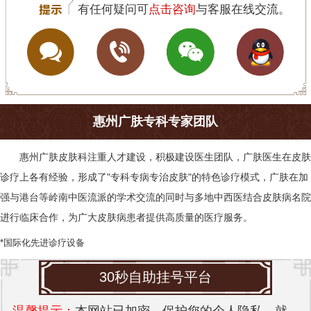
有任何疑问可
点击咨询
与客服在线交流。
惠州广肤专科专家团队
惠州广肤皮肤科
注重人才建设，积极建设医生团队，广肤医生在皮肤
诊疗上各有经验，形成了"专科专病专治皮肤"的特色诊疗模式，广肤在加
强与港台等岭南中医流派的学术交流的同时与多地中西医结合皮肤病名院
进行临床合作，为广大皮肤病患者提供高质量的医疗服务。
*国际化先进诊疗设备
30秒自助挂号平台
温馨提示：
本网站已加密，保护您的个人隐私。就