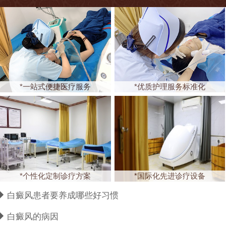
*一站式便捷医疗服务
*优质护理服务标准化
*个性化定制诊疗方案
*国际化先进诊疗设备
白癜风患者要养成哪些好习惯
白癜风的病因